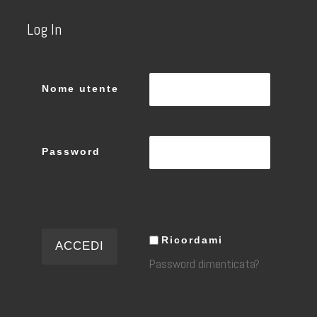
Log In
Nome utente
Password
Ricordami
Password dimenticata?