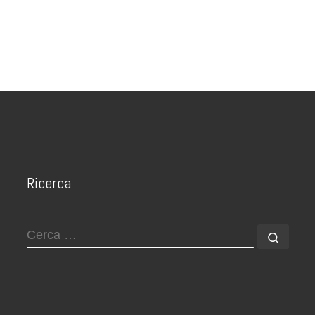
Ricerca
CERCA
Cerca