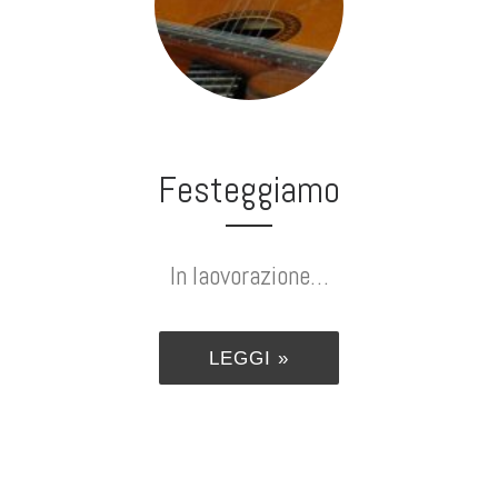
Festeggiamo
In laovorazione…
LEGGI »